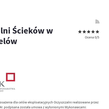
alni Ścieków w
Ocena 0/5
celów
posażenia dla celów eksploatacyjnych Oczyszczalni realizowane przez
024r. podpisana została umowa z wyłonionymi Wykonawcami: