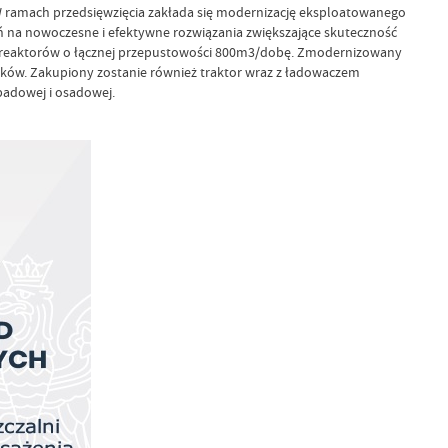
 ramach przedsięwzięcia zakłada się modernizację eksploatowanego
ń na nowoczesne i efektywne rozwiązania zwiększające skuteczność
ie 2 reaktorów o łącznej przepustowości 800m3/dobę. Zmodernizowany
eków. Zakupiony zostanie również traktor wraz z ładowaczem
padowej i osadowej.