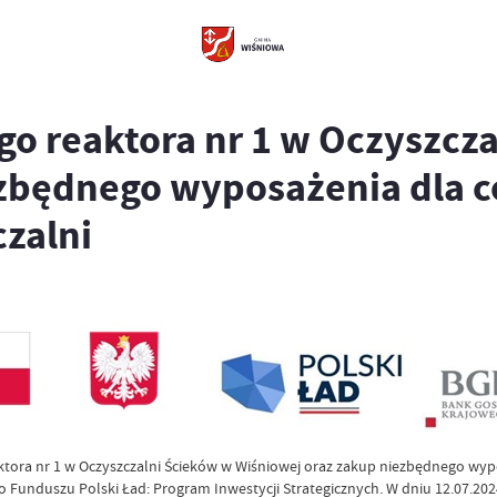
go reaktora nr 1 w Oczyszcz
ezbędnego wyposażenia dla 
zalni
eaktora nr 1 w Oczyszczalni Ścieków w Wiśniowej oraz zakup niezbędnego wy
Funduszu Polski Ład: Program Inwestycji Strategicznych. W dniu 12.07.2