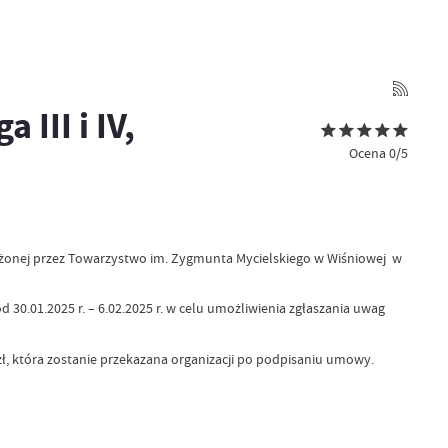
III i IV,
Ocena 0/5
złożonej przez Towarzystwo im. Zygmunta Mycielskiego w Wiśniowej w
30.01.2025 r. – 6.02.2025 r. w celu umożliwienia zgłaszania uwag
zł, która zostanie przekazana organizacji po podpisaniu umowy.