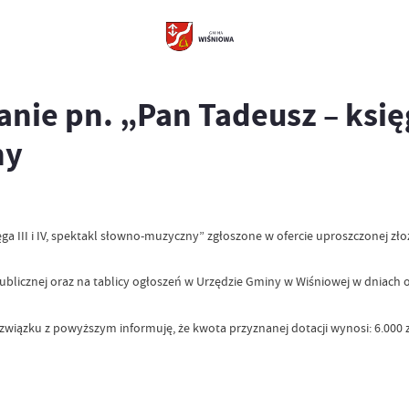
nie pn. „Pan Tadeusz – księga 
ny
ga III i IV, spektakl słowno-muzyczny” zgłoszone w ofercie uproszczonej 
blicznej oraz na tablicy ogłoszeń w Urzędzie Gminy w Wiśniowej w dniach od 
związku z powyższym informuję, że kwota przyznanej dotacji wynosi: 6.000 