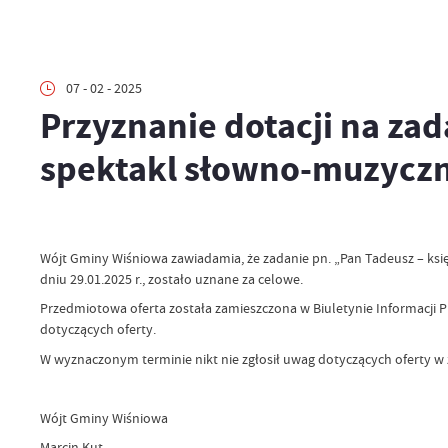
07 - 02 - 2025
Przyznanie dotacji na zada
spektakl słowno-muzycz
Wójt Gminy Wiśniowa zawiadamia, że zadanie pn. „Pan Tadeusz – księ
dniu 29.01.2025 r., zostało uznane za celowe.
Przedmiotowa oferta została zamieszczona w Biuletynie Informacji Pu
dotyczących oferty.
W wyznaczonym terminie nikt nie zgłosił uwag dotyczących oferty w 
Wójt Gminy Wiśniowa
Marcin Kut