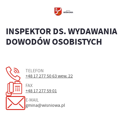
INSPEKTOR DS. WYDAWANIA
DOWODÓW OSOBISTYCH
TELEFON
+48 17 277 50 63 wew. 22
FAX
+48 17 277 59 01
E-MAIL
gmina@wisniowa.pl